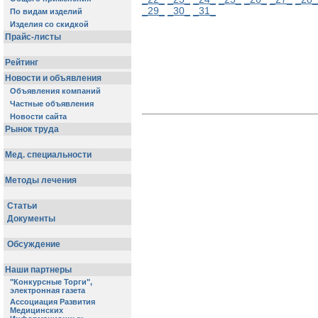
_29_
_30_
_31_