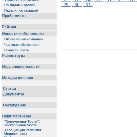
_29_
_30_
_31_