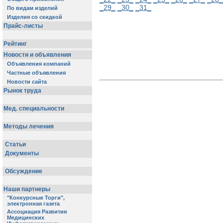
_29_
_30_
_31_