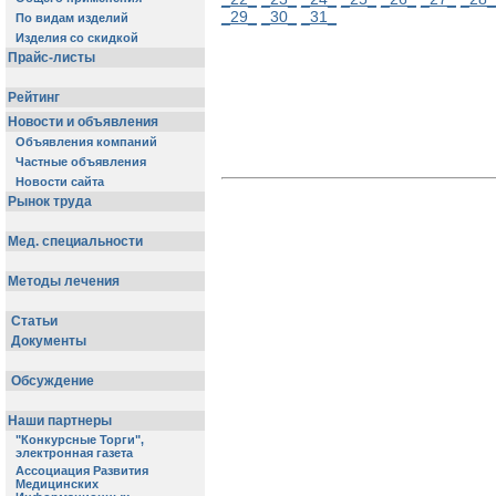
_29_
_30_
_31_