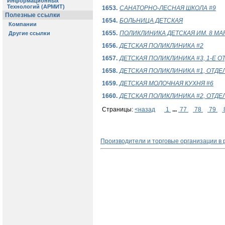
1653.
САНАТОРНО-ЛЕСНАЯ ШКОЛА #9
1654.
БОЛЬНИЦА ДЕТСКАЯ
1655.
ПОЛИКЛИНИКА ДЕТСКАЯ ИМ. 8 МА
1656.
ДЕТСКАЯ ПОЛИКЛИНИКА #2
1657.
ДЕТСКАЯ ПОЛИКЛИНИКА #3, 1-Е 
1658.
ДЕТСКАЯ ПОЛИКЛИНИКА #1, ОТД
1659.
ДЕТСКАЯ МОЛОЧНАЯ КУХНЯ #6
1660.
ДЕТСКАЯ ПОЛИКЛИНИКА #2, ОТД
Страницы:
<назад
1
...
77
78
79
Производители и торговые организации в 