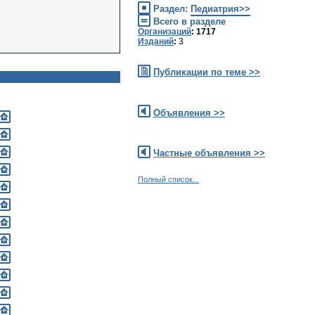
Раздел:
Педиатрия>>
Всего в разделе
Организаций
: 1717
Изданий
:
3
Публикации по теме >>
Объявления >>
Частные объявления >>
Полный список...