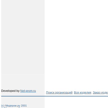
Developed by
Net-prom.ru
Поиск организаций
Все изделия
Заказ изд
(c) Медпром.ру 2001