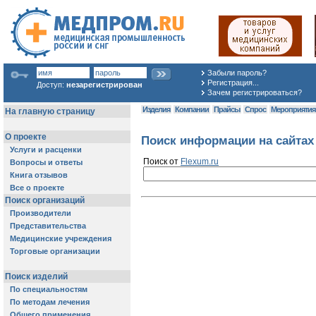
Забыли пароль?
Регистрация...
Доступ:
незарегистрирован
Зачем регистрироваться?
Изделия
Компании
Прайсы
Спрос
Мероприяти
Поиск информации на сайтах
Поиск от
Flexum.ru