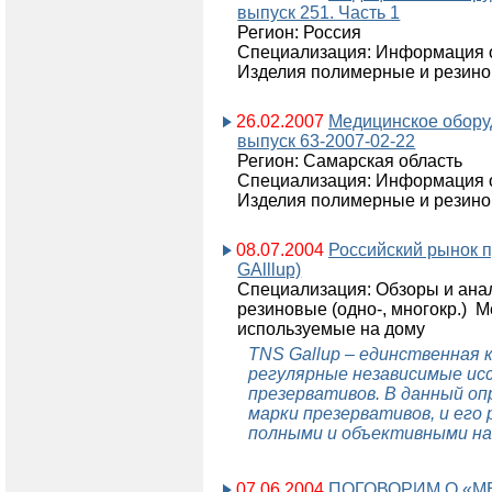
выпуск 251. Часть 1
Регион: Россия
Специализация: Информация о
Изделия полимерные и резино
26.02.2007
Медицинское обору
выпуск 63-2007-02-22
Регион: Самарская область
Специализация: Информация о
Изделия полимерные и резино
08.07.2004
Российский рынок 
GAlllup)
Специализация: Обзоры и ана
резиновые (одно-, многокр.) М
используемые на дому
TNS Gallup – единственная 
регулярные независимые ис
презервативов. В данный оп
марки презервативов, и ег
полными и объективными на
07.06.2004
ПОГОВОРИМ О «М