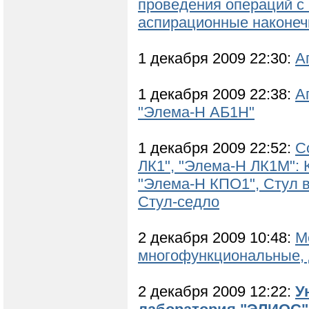
проведения операций с
аспирационные наконеч
1 декабря 2009 22:30:
А
1 декабря 2009 22:38:
А
"Элема-Н АБ1Н"
1 декабря 2009 22:52:
С
ЛК1", "Элема-Н ЛК1М": 
"Элема-Н КПО1", Стул 
Стул-седло
2 декабря 2009 10:48:
М
многофункциональные, 
2 декабря 2009 12:22:
У