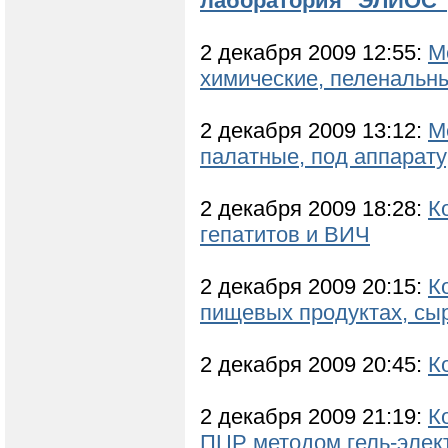
лаборатория "ЭЛИОС"
2 декабря 2009 12:55:
М
химические, пеленальны
2 декабря 2009 13:12:
М
палатные, под аппарату
2 декабря 2009 18:28:
К
гепатитов и ВИЧ
2 декабря 2009 20:15:
К
пищевых продуктах, сыр
2 декабря 2009 20:45:
К
2 декабря 2009 21:19:
К
ПЦР методом гель-элек