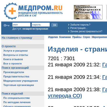
Забыли пароль?
Регистрация...
Доступ:
незарегистрирован
Зачем регистрироваться?
Изделия
Компании
Прайсы
Спрос
Мероприяти
Изделия - стран
7201 : 7301
21 января 2009 21:32:
Г
21 января 2009 21:34:
Г
21 января 2009 21:38:
Г
углерода СО)