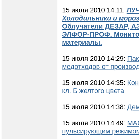
15 июля 2010 14:11:
ЛУ
Холодильники и моро
Облучатели ДЕЗАР, А
ЭЛФОР-ПРОФ. Монитор
материалы.
15 июля 2010 14:29:
Пак
медотходов от произво
15 июля 2010 14:35:
Кон
кл. Б желтого цвета
15 июля 2010 14:38:
Дем
15 июля 2010 14:49:
МАС
пульсирующим режимо