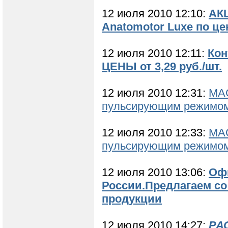
12 июля 2010 12:10:
АКЦ
Anatomotor Luxe по цен
12 июля 2010 12:11:
Кон
ЦЕНЫ от 3,29 руб./шт.
12 июля 2010 12:31:
МАС
пульсирующим режимо
12 июля 2010 12:33:
МАС
пульсирующим режимо
12 июля 2010 13:06:
Офи
России.Предлагаем со
продукции
12 июля 2010 14:27:
РА