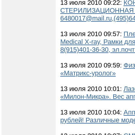
13 июля 2010 09:22:
КО
СТЕРИЛИЗАЦИОННАЯ КСК
6480017@mail.ru,(495)
13 июля 2010 09:57:
Пле
Medical X-ray, Рамки д
8(915)401-36-30, эл.по
13 июля 2010 09:59:
Физ
«Матрикс-уролог»
13 июля 2010 10:01:
Лаз
«Милон-Микра». Вес апп
13 июля 2010 10:04:
Апп
рублей! Различные моде