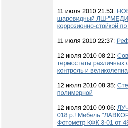
11 июля 2010 21:53:
НО
шаровидный ЛШ-"МЕДИК
коррозионно-стойкой по
11 июля 2010 22:37:
Реф
12 июля 2010 08:21:
Сов
термостаты различных 
контроль и великолепн
12 июля 2010 08:35:
Сте
полимерной
12 июля 2010 09:06:
ЛУЧ
018 р.! Мебель "ЛАВКО
Фотометр КФК 3-01 от 48