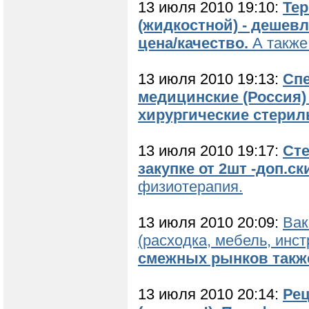
13 июля 2010 19:10:
Тер
(жидкостной) - дешев
цена/качество.
А также
13 июля 2010 19:13:
Сп
медицинские (Россия) 
хирургические стериль
13 июля 2010 19:17:
Сте
закупке от 2шт -доп.ск
физиотерапия.
13 июля 2010 20:09:
Вак
(расходка, мебель, инс
смежных рынков такж
13 июля 2010 20:14:
Ре