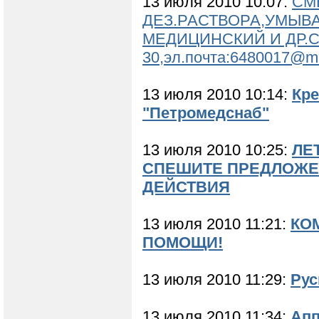
13 июля 2010 10:07:
СМ
ДЕЗ.РАСТВОРА,УМЫВ
МЕДИЦИНСКИЙ И ДР.САН
30,эл.почта:6480017@m
13 июля 2010 10:14:
Кре
"Петромедснаб"
13 июля 2010 10:25:
ЛЕ
СПЕШИТЕ ПРЕДЛОЖЕ
ДЕЙСТВИЯ
13 июля 2010 11:21:
КО
ПОМОЩИ!
13 июля 2010 11:29:
Рус
13 июля 2010 11:34:
Апп