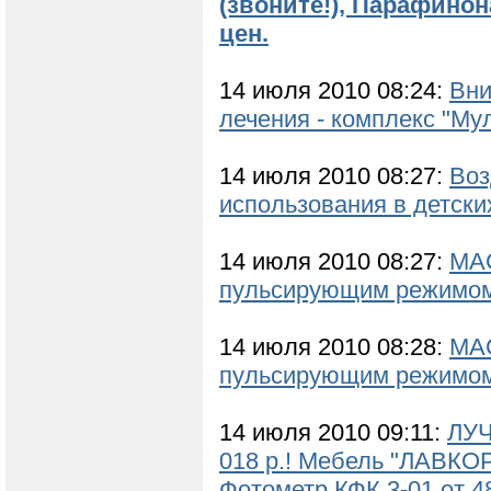
(звоните!), Парафинон
цен.
14 июля 2010 08:24:
Вни
лечения - комплекс "Мул
14 июля 2010 08:27:
Воз
использования в детски
14 июля 2010 08:27:
МАС
пульсирующим режимо
14 июля 2010 08:28:
МАС
пульсирующим режимо
14 июля 2010 09:11:
ЛУЧ
018 р.! Мебель "ЛАВКО
Фотометр КФК 3-01 от 48