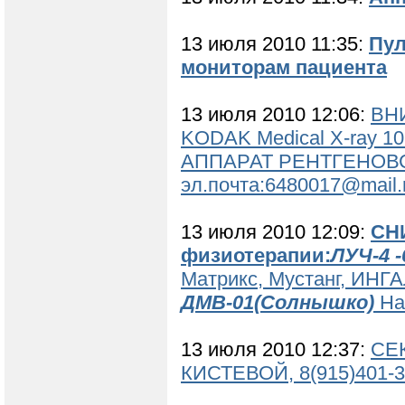
13 июля 2010 11:35:
Пул
мониторам пациента
13 июля 2010 12:06:
ВН
KODAK Medical X-ray 
АППАРАТ РЕНТГЕНОВСКИ
эл.почта:6480017@mail.
13 июля 2010 12:09:
СН
физиотерапии:
ЛУЧ-4 -
Матрикс, Мустанг, ИН
ДМВ-01(Солнышко)
На
13 июля 2010 12:37:
СЕ
КИСТЕВОЙ, 8(915)401-36